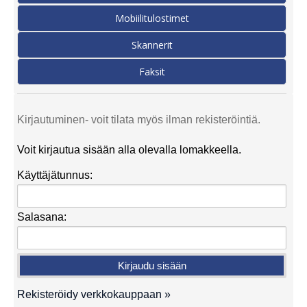
Mobiilitulostimet
Skannerit
Faksit
Kirjautuminen- voit tilata myös ilman rekisteröintiä.
Voit kirjautua sisään alla olevalla lomakkeella.
Käyttäjätunnus:
Salasana:
Rekisteröidy verkkokauppaan »