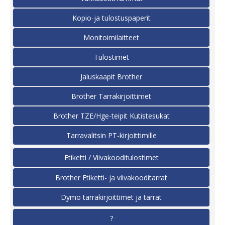
Kopio-ja tulostuspaperit
Monitoimilaitteet
Tulostimet
Jaluskaapit Brother
Brother Tarrakirjoittimet
Brother TZE/Hge-teipit Kutistesukat
Tarravalitsin PT-kirjoittimille
Etiketti / Viivakooditulostimet
Brother Etiketti- ja viivakooditarrat
Dymo tarrakirjoittimet ja tarrat
?