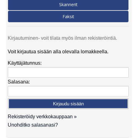
Skannerit
Faksit
Kirjautuminen- voit tilata myös ilman rekisteröintiä.
Voit kirjautua sisään alla olevalla lomakkeella.
Käyttäjätunnus:
Salasana:
Rekisteröidy verkkokauppaan »
Unohditko salasanasi?