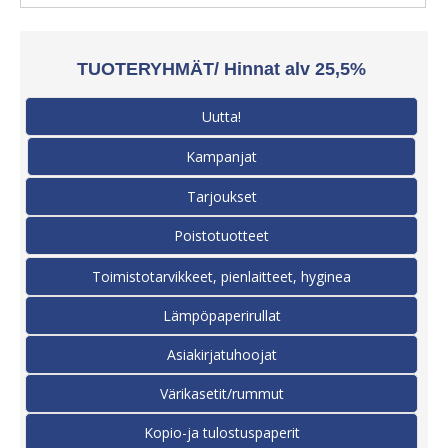
TUOTERYHMÄT/ Hinnat alv 25,5%
Uutta!
Kampanjat
Tarjoukset
Poistotuotteet
Toimistotarvikkeet, pienlaitteet, hyginea
Lämpöpaperirullat
Asiakirjatuhoojat
Värikasetit/rummut
Kopio-ja tulostuspaperit