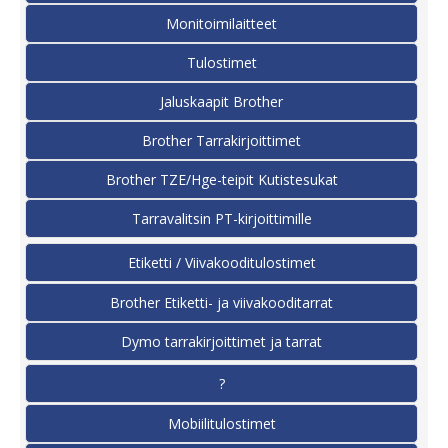
Monitoimilaitteet
Tulostimet
Jaluskaapit Brother
Brother Tarrakirjoittimet
Brother TZE/Hge-teipit Kutistesukat
Tarravalitsin PT-kirjoittimille
Etiketti / Viivakooditulostimet
Brother Etiketti- ja viivakooditarrat
Dymo tarrakirjoittimet ja tarrat
?
Mobiilitulostimet