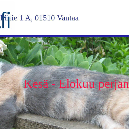
Piitie 1 A, 01510 Vantaa
Kesä - Elokuu perjant