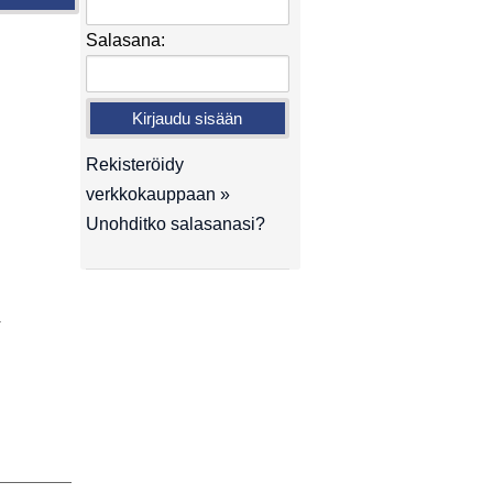
Salasana:
Rekisteröidy
verkkokauppaan »
Unohditko salasanasi?
.