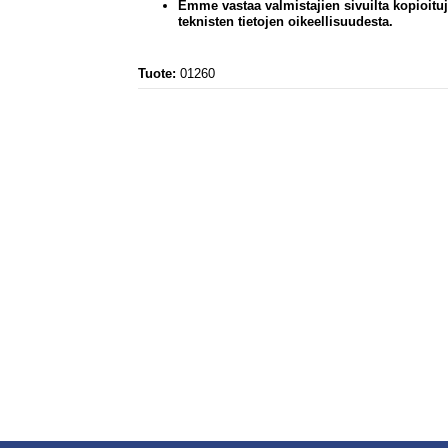
Emme vastaa valmistajien sivuilta kopioitu
teknisten tietojen oikeellisuudesta.
Tuote:
01260