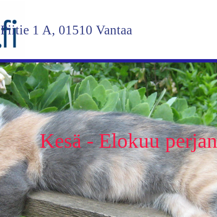
Piitie 1 A, 01510 Vantaa
Kesä - Elokuu perjant