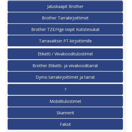
Jaluskaapit Brother
Brother Tarrakirjoittimet
Brother TZE/Hge-teipit Kutistesukat
Tarravalitsin PT-kirjoittimille
Etiketti / Viivakooditulostimet
Brother Etiketti- ja viivakooditarrat
Dymo tarrakirjoittimet ja tarrat
?
Mobiilitulostimet
Skannerit
Faksit