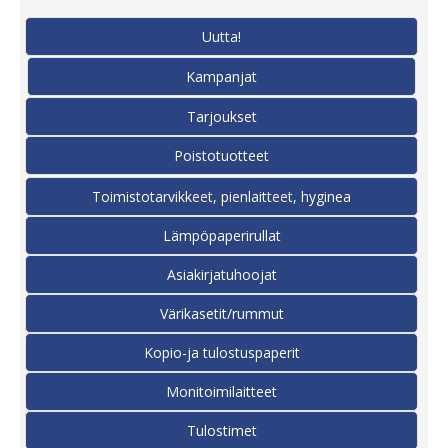
Uutta!
Kampanjat
Tarjoukset
Poistotuotteet
Toimistotarvikkeet, pienlaitteet, hyginea
Lämpöpaperirullat
Asiakirjatuhoojat
Värikasetit/rummut
Kopio-ja tulostuspaperit
Monitoimilaitteet
Tulostimet