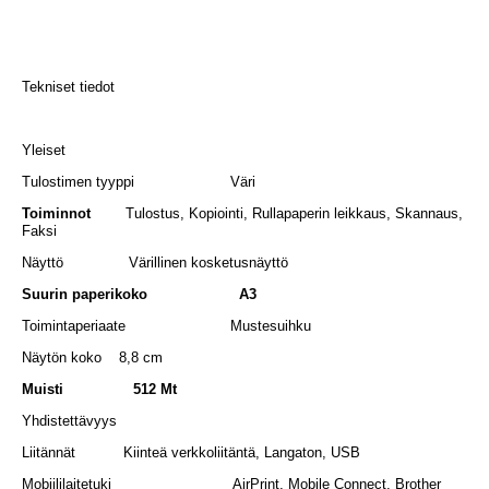
Tekniset tiedot
Yleiset
Tulostimen tyyppi Väri
Toiminnot
Tulostus, Kopiointi, Rullapaperin leikkaus, Skannaus,
Faksi
Näyttö Värillinen kosketusnäyttö
Suurin paperikoko A3
Toimintaperiaate Mustesuihku
Näytön koko 8,8 cm
Muisti 512 Mt
Yhdistettävyys
Liitännät Kiinteä verkkoliitäntä, Langaton, USB
Mobiililaitetuki AirPrint, Mobile Connect, Brother