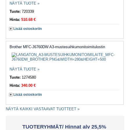
NÄYTÄ TUOTE »
Tuote:
720339
Hinta:
510.68 €
Lisää ostoskoriin
Brother MFC-J6760DW A3-mustesuihkumonitoimitulostin
NÄYTÄ TUOTE »
Tuote:
1274580
Hinta:
340.00 €
Lisää ostoskoriin
NÄYTÄ KAIKKI VASTAAVAT TUOTTEET »
TUOTERYHMÄT/ Hinnat alv 25,5%