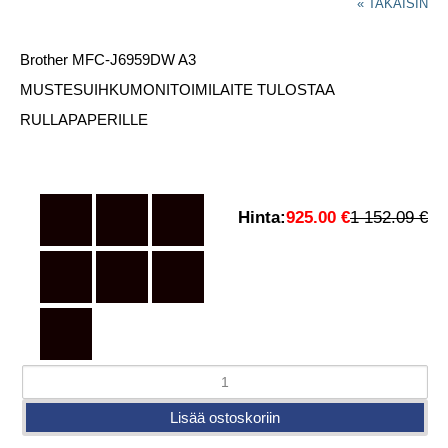
« TAKAISIN
Brother MFC-J6959DW A3
MUSTESUIHKUMONITOIMILAITE TULOSTAA
RULLAPAPERILLE
Hinta:
925.00 €
1 152.09 €