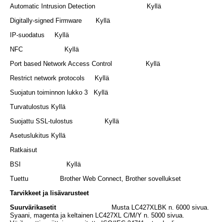
Automatic Intrusion Detection Kyllä
Digitally-signed Firmware Kyllä
IP-suodatus Kyllä
NFC Kyllä
Port based Network Access Control Kyllä
Restrict network protocols Kyllä
Suojatun toiminnon lukko 3 Kyllä
Turvatulostus Kyllä
Suojattu SSL-tulostus Kyllä
Asetuslukitus Kyllä
Ratkaisut
BSI Kyllä
Tuettu Brother Web Connect, Brother sovellukset
Tarvikkeet ja lisävarusteet
Suurvärikasetit
Musta LC427XLBK n. 6000 sivua.
Syaani, magenta ja keltainen LC427XL C/M/Y n. 5000 sivua.