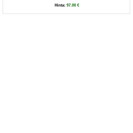
Hinta:
97.00 €