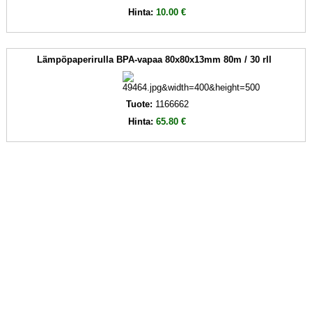
Hinta:
10.00 €
Lämpöpaperirulla BPA-vapaa 80x80x13mm 80m / 30 rll
Tuote:
1166662
Hinta:
65.80 €