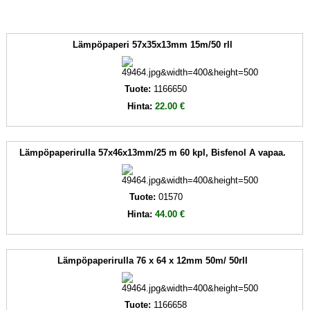
Lämpöpaperi 57x35x13mm 15m/50 rll
Tuote:
1166650
Hinta:
22.00 €
Lämpöpaperirulla 57x46x13mm/25 m 60 kpl, Bisfenol A vapaa.
Tuote:
01570
Hinta:
44.00 €
Lämpöpaperirulla 76 x 64 x 12mm 50m/ 50rll
Tuote:
1166658