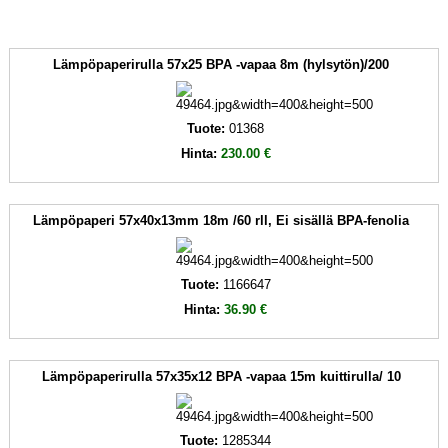
Lämpöpaperirulla 57x25 BPA -vapaa 8m (hylsytön)/200
Tuote:
01368
Hinta:
230.00 €
Lämpöpaperi 57x40x13mm 18m /60 rll, Ei sisällä BPA-fenolia
Tuote:
1166647
Hinta:
36.90 €
Lämpöpaperirulla 57x35x12 BPA -vapaa 15m kuittirulla/ 10
Tuote:
1285344