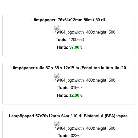
Lämpöpaperi 76x64x12mm 50m / 50 rll
Tuote:
1200653
Hinta:
97.00 €
Lämpöpaperirulla 57 x 35 x 12x15 m /Fenoliton kuittirulla /10
Tuote:
01569
Hinta:
12.90 €
Lämpöpaperi 57x70x12mm 64m / 10 rll Bisfenol A (BPA) vapaa
Tuote:
02362