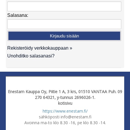
Salasana:
Rekisteröidy verkkokauppaan »
Unohditko salasanasi?
Enestam Kauppa Oy, Piitie 1 A, 3 krs, 01510 VANTAA Puh. 09
270 64321, y-tunnus 2696026-1.
kotisivu
https://www.enestam.fi/
sähköposti info@enestam.fi
Avoinna ma-to klo 8.30 -16, pe klo 8.30 -14.