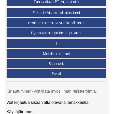
Tarravalitsin PT-kirjoittimille
Etiketti / Viivakooditulostimet
Brother Etiketti- ja viivakooditarrat
Dymo tarrakirjoittimet ja tarrat
?
Mobiilitulostimet
Skannerit
Faksit
Kirjautuminen- voit tilata myös ilman rekisteröintiä.
Voit kirjautua sisään alla olevalla lomakkeella.
Käyttäjätunnus: