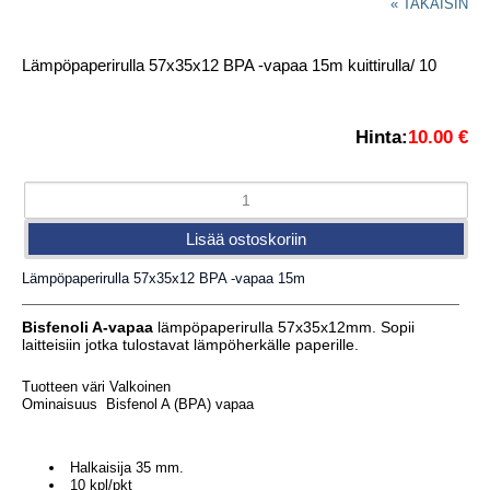
« TAKAISIN
Lämpöpaperirulla 57x35x12 BPA -vapaa 15m kuittirulla/ 10
Hinta:
10.00 €
Lämpöpaperirulla 57x35x12 BPA -vapaa 15m
Bisfenoli A-vapaa
lämpöpaperirulla 57x35x12mm. Sopii
laitteisiin jotka tulostavat lämpöherkälle paperille.
Tuotteen väri
Valkoinen
Ominaisuus
Bisfenol A (BPA) vapaa
Halkaisija 35 mm.
10 kpl/pkt