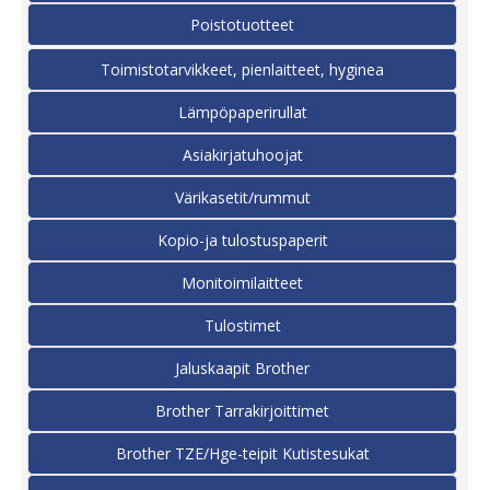
Poistotuotteet
Toimistotarvikkeet, pienlaitteet, hyginea
Lämpöpaperirullat
Asiakirjatuhoojat
Värikasetit/rummut
Kopio-ja tulostuspaperit
Monitoimilaitteet
Tulostimet
Jaluskaapit Brother
Brother Tarrakirjoittimet
Brother TZE/Hge-teipit Kutistesukat