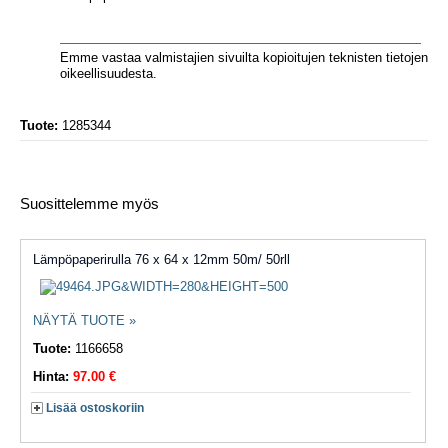
Emme vastaa valmistajien sivuilta kopioitujen teknisten tietojen
oikeellisuudesta.
Tuote:
1285344
Suosittelemme myös
Lämpöpaperirulla 76 x 64 x 12mm 50m/ 50rll
NÄYTÄ TUOTE »
Tuote:
1166658
Hinta:
97.00 €
Lisää ostoskoriin