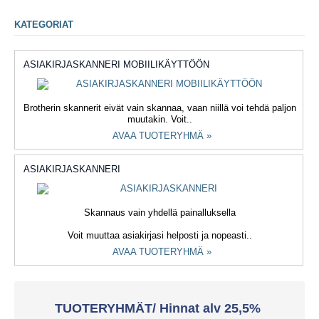
KATEGORIAT
ASIAKIRJASKANNERI MOBIILIKÄYTTÖÖN
Brotherin skannerit eivät vain skannaa, vaan niillä voi tehdä paljon
muutakin. Voit..
AVAA TUOTERYHMÄ »
ASIAKIRJASKANNERI
Skannaus vain yhdellä painalluksella
Voit muuttaa asiakirjasi helposti ja nopeasti..
AVAA TUOTERYHMÄ »
TUOTERYHMÄT/ Hinnat alv 25,5%