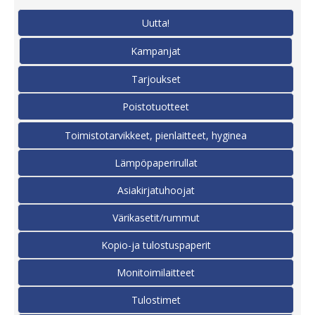
Uutta!
Kampanjat
Tarjoukset
Poistotuotteet
Toimistotarvikkeet, pienlaitteet, hyginea
Lämpöpaperirullat
Asiakirjatuhoojat
Värikasetit/rummut
Kopio-ja tulostuspaperit
Monitoimilaitteet
Tulostimet