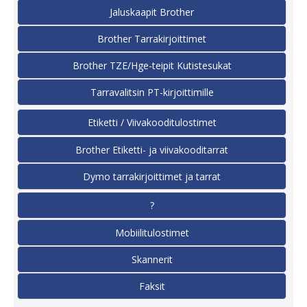
Jaluskaapit Brother
Brother Tarrakirjoittimet
Brother TZE/Hge-teipit Kutistesukat
Tarravalitsin PT-kirjoittimille
Etiketti / Viivakooditulostimet
Brother Etiketti- ja viivakooditarrat
Dymo tarrakirjoittimet ja tarrat
?
Mobiilitulostimet
Skannerit
Faksit