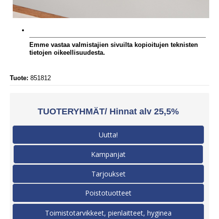
Emme vastaa valmistajien sivuilta kopioitujen teknisten
tietojen oikeellisuudesta.
Tuote:
851812
TUOTERYHMÄT/ Hinnat alv 25,5%
Uutta!
Kampanjat
Tarjoukset
Poistotuotteet
Toimistotarvikkeet, pienlaitteet, hyginea