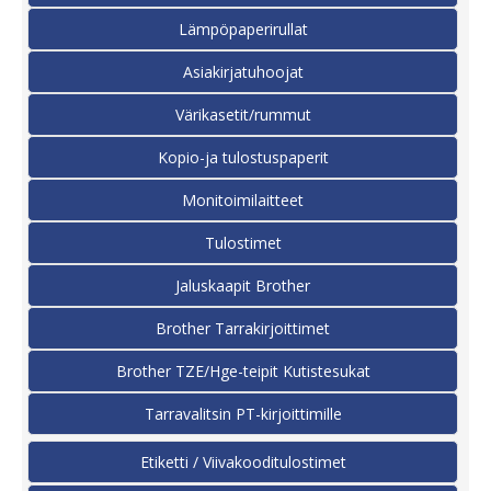
Lämpöpaperirullat
Asiakirjatuhoojat
Värikasetit/rummut
Kopio-ja tulostuspaperit
Monitoimilaitteet
Tulostimet
Jaluskaapit Brother
Brother Tarrakirjoittimet
Brother TZE/Hge-teipit Kutistesukat
Tarravalitsin PT-kirjoittimille
Etiketti / Viivakooditulostimet