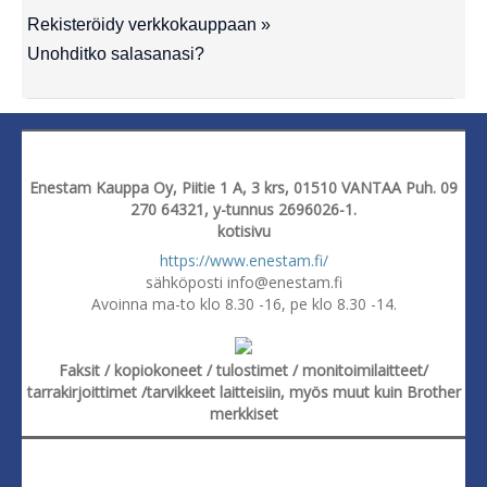
Rekisteröidy verkkokauppaan »
Unohditko salasanasi?
Enestam Kauppa Oy, Piitie 1 A, 3 krs, 01510 VANTAA Puh. 09
270 64321, y-tunnus 2696026-1.
kotisivu
https://www.enestam.fi/
sähköposti info@enestam.fi
Avoinna ma-to klo 8.30 -16, pe klo 8.30 -14.
Faksit / kopiokoneet / tulostimet / monitoimilaitteet/
tarrakirjoittimet /tarvikkeet laitteisiin, myös muut kuin Brother
merkkiset