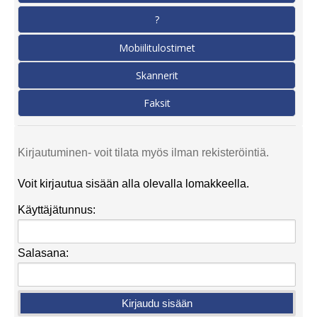
?
Mobiilitulostimet
Skannerit
Faksit
Kirjautuminen- voit tilata myös ilman rekisteröintiä.
Voit kirjautua sisään alla olevalla lomakkeella.
Käyttäjätunnus:
Salasana: