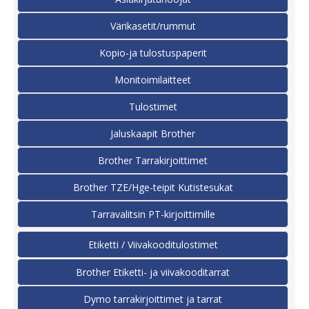
Värikasetit/rummut
Kopio-ja tulostuspaperit
Monitoimilaitteet
Tulostimet
Jaluskaapit Brother
Brother Tarrakirjoittimet
Brother TZE/Hge-teipit Kutistesukat
Tarravalitsin PT-kirjoittimille
Etiketti / Viivakooditulostimet
Brother Etiketti- ja viivakooditarrat
Dymo tarrakirjoittimet ja tarrat