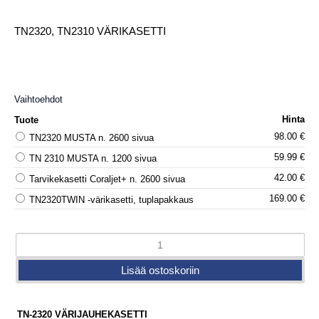
TN2320, TN2310 VÄRIKASETTI
Vaihtoehdot
Hinta
Tuote
98.00 €
TN2320 MUSTA n. 2600 sivua
59.99 €
TN 2310 MUSTA n. 1200 sivua
42.00 €
Tarvikekasetti Coraljet+ n. 2600 sivua
169.00 €
TN2320TWIN -värikasetti, tuplapakkaus
TN-2320 VÄRIJAUHEKASETTI