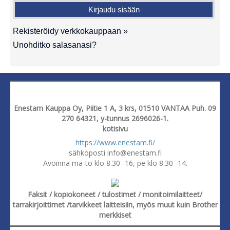
Rekisteröidy verkkokauppaan »
Unohditko salasanasi?
Enestam Kauppa Oy, Piitie 1 A, 3 krs, 01510 VANTAA Puh. 09
270 64321, y-tunnus 2696026-1.
kotisivu
https://www.enestam.fi/
sähköposti info@enestam.fi
Avoinna ma-to klo 8.30 -16, pe klo 8.30 -14.
Faksit / kopiokoneet / tulostimet / monitoimilaitteet/
tarrakirjoittimet /tarvikkeet laitteisiin, myös muut kuin Brother
merkkiset