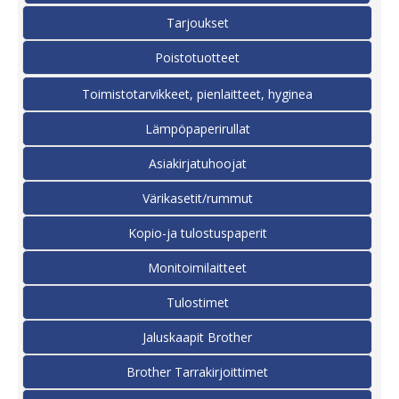
Tarjoukset
Poistotuotteet
Toimistotarvikkeet, pienlaitteet, hyginea
Lämpöpaperirullat
Asiakirjatuhoojat
Värikasetit/rummut
Kopio-ja tulostuspaperit
Monitoimilaitteet
Tulostimet
Jaluskaapit Brother
Brother Tarrakirjoittimet