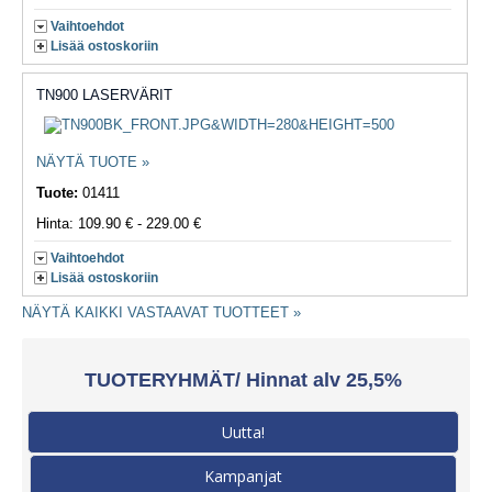
Vaihtoehdot
Lisää ostoskoriin
TN900 LASERVÄRIT
NÄYTÄ TUOTE »
Tuote:
01411
Hinta: 109.90 € - 229.00 €
Vaihtoehdot
Lisää ostoskoriin
NÄYTÄ KAIKKI VASTAAVAT TUOTTEET »
TUOTERYHMÄT/ Hinnat alv 25,5%
Uutta!
Kampanjat