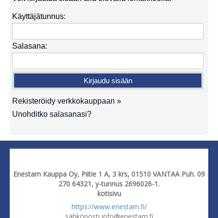
Käyttäjätunnus:
Salasana:
Rekisteröidy verkkokauppaan »
Unohditko salasanasi?
Enestam Kauppa Oy, Piitie 1 A, 3 krs, 01510 VANTAA Puh. 09
270 64321, y-tunnus 2696026-1.
kotisivu
https://www.enestam.fi/
sähköposti info@enestam.fi