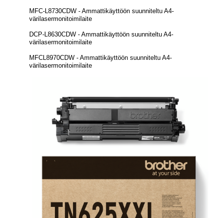
MFC-L8730CDW - Ammattikäyttöön suunniteltu A4-
värilasermonitoimilaite
DCP-L8630CDW - Ammattikäyttöön suunniteltu A4-
värilasermonitoimilaite
MFCL8970CDW - Ammattikäyttöön suunniteltu A4-
värilasermonitoimilaite