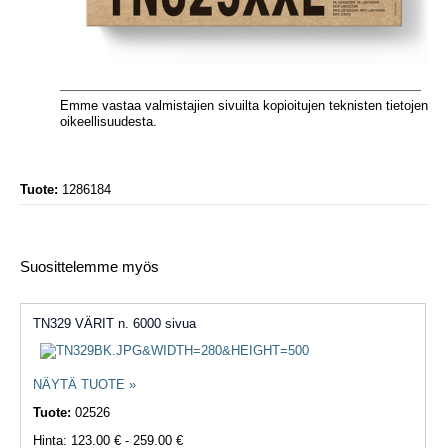
Emme vastaa valmistajien sivuilta kopioitujen teknisten tietojen
oikeellisuudesta.
Tuote:
1286184
Suosittelemme myös
TN329 VÄRIT n. 6000 sivua
NÄYTÄ TUOTE »
Tuote:
02526
Hinta: 123.00 € - 259.00 €