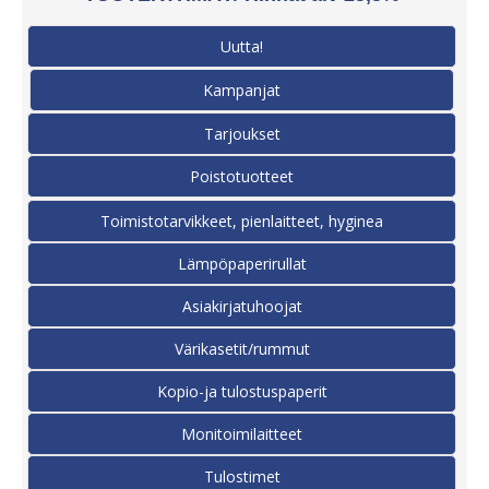
Uutta!
Kampanjat
Tarjoukset
Poistotuotteet
Toimistotarvikkeet, pienlaitteet, hyginea
Lämpöpaperirullat
Asiakirjatuhoojat
Värikasetit/rummut
Kopio-ja tulostuspaperit
Monitoimilaitteet
Tulostimet