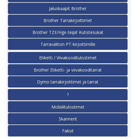
Jaluskaapit Brother
Brother Tarrakirjoittimet
Brother TZE/Hge-teipit Kutistesukat
Tarravalitsin PT-kirjoittimille
Etiketti / Viivakooditulostimet
Brother Etiketti- ja viivakooditarrat
Dymo tarrakirjoittimet ja tarrat
?
Mobiilitulostimet
Skannerit
Faksit