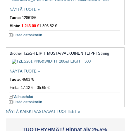
NÄYTÄ TUOTE »
Tuote:
1286186
Hinta:
1 243.00 €
1 396.82 €
Lisää ostoskoriin
Brother TZeS-TEIPIT MUSTA/VALKOINEN TEIPPI Strong
NÄYTÄ TUOTE »
Tuote:
460378
Hinta: 17.12 € - 35.65 €
Vaihtoehdot
Lisää ostoskoriin
NÄYTÄ KAIKKI VASTAAVAT TUOTTEET »
TUOTERYHMÄT/ Hinnat alv 25,5%