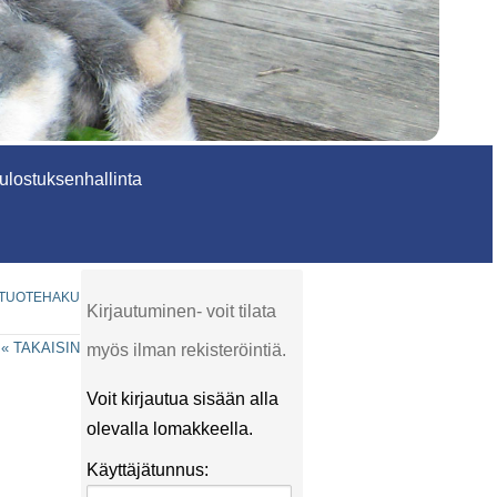
lostuksenhallinta
TUOTEHAKU
Kirjautuminen- voit tilata
« TAKAISIN
myös ilman rekisteröintiä.
Voit kirjautua sisään alla
olevalla lomakkeella.
Käyttäjätunnus: