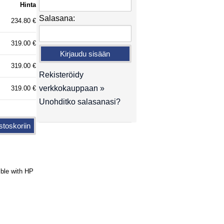
Hinta
Salasana:
234.80 €
319.00 €
319.00 €
Rekisteröidy
verkkokauppaan »
319.00 €
Unohditko salasanasi?
ble with HP