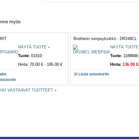
emme myös
RIT
Brotherin rumpuyksikkö - DR248CL
NÄYTÄ TUOTE »
NÄYTÄ TUOTE
Tuote:
01410
Tuote:
1188846
Hinta: 70.00 € - 195.00 €
Hinta:
136.00 €
hdot
Lisää ostoskoriin
toskoriin
KKI VASTAAVAT TUOTTEET »