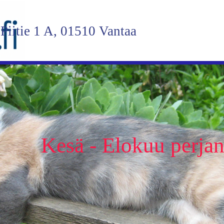
Piitie 1 A, 01510 Vantaa
Kesä - Elokuu perjant