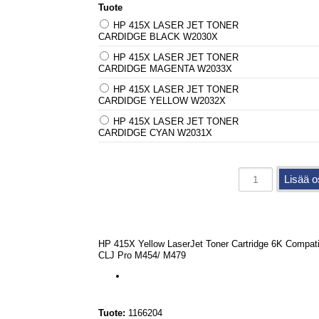
Tuote
HP 415X LASER JET TONER
CARDIDGE BLACK W2030X
HP 415X LASER JET TONER
CARDIDGE MAGENTA W2033X
HP 415X LASER JET TONER
CARDIDGE YELLOW W2032X
HP 415X LASER JET TONER
CARDIDGE CYAN W2031X
HP 415X Yellow LaserJet Toner Cartridge 6K Compati
CLJ Pro M454/ M479
Tuote:
1166204