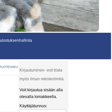
lostuksenhallinta
TUOTEHAKU
Kirjautuminen- voit tilata
myös ilman rekisteröintiä.
Voit kirjautua sisään alla
olevalla lomakkeella.
Käyttäjätunnus: