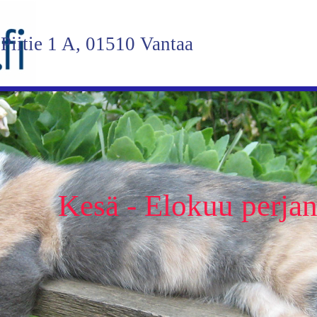
Piitie 1 A, 01510 Vantaa
Kesä - Elokuu perjant