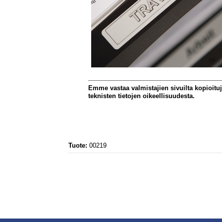
Emme vastaa valmistajien sivuilta kopioitu
teknisten tietojen oikeellisuudesta.
Tuote:
00219