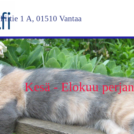
Piitie 1 A, 01510 Vantaa
Kesä - Elokuu perjant