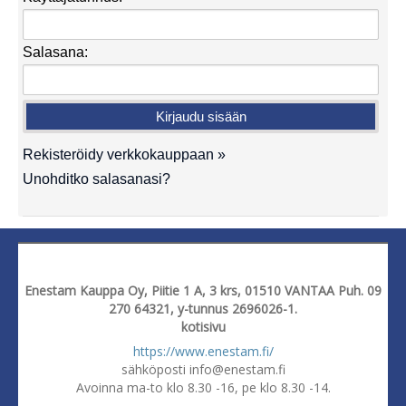
Salasana:
Rekisteröidy verkkokauppaan »
Unohditko salasanasi?
Enestam Kauppa Oy, Piitie 1 A, 3 krs, 01510 VANTAA Puh. 09
270 64321, y-tunnus 2696026-1.
kotisivu
https://www.enestam.fi/
sähköposti info@enestam.fi
Avoinna ma-to klo 8.30 -16, pe klo 8.30 -14.