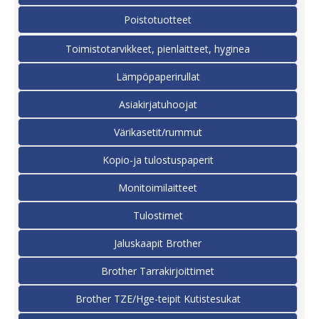
Poistotuotteet
Toimistotarvikkeet, pienlaitteet, hyginea
Lämpöpaperirullat
Asiakirjatuhoojat
Värikasetit/rummut
Kopio-ja tulostuspaperit
Monitoimilaitteet
Tulostimet
Jaluskaapit Brother
Brother Tarrakirjoittimet
Brother TZE/Hge-teipit Kutistesukat