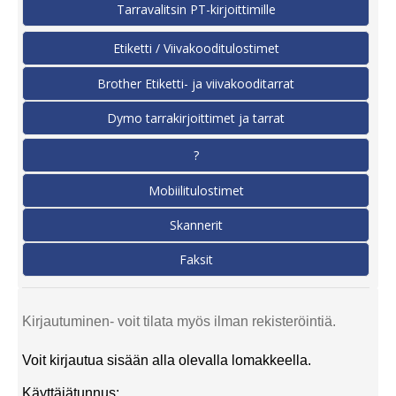
Tarravalitsin PT-kirjoittimille
Etiketti / Viivakooditulostimet
Brother Etiketti- ja viivakooditarrat
Dymo tarrakirjoittimet ja tarrat
?
Mobiilitulostimet
Skannerit
Faksit
Kirjautuminen- voit tilata myös ilman rekisteröintiä.
Voit kirjautua sisään alla olevalla lomakkeella.
Käyttäjätunnus: