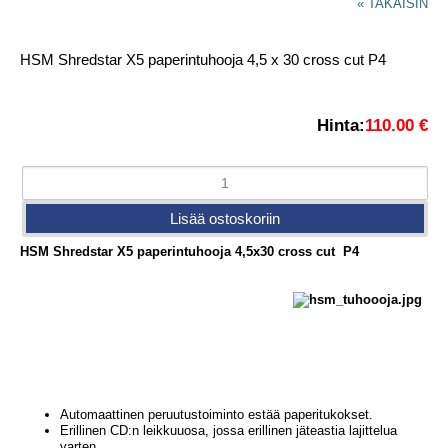
« TAKAISIN
HSM Shredstar X5 paperintuhooja 4,5 x 30 cross cut P4
Hinta:
110.00 €
HSM Shredstar X5 paperintuhooja 4,5x30 cross cut P4
Automaattinen peruutustoiminto estää paperitukokset.
Erillinen CD:n leikkuuosa, jossa erillinen jäteastia lajittelua
varten.