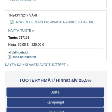
TN243/TN247 VÄRIT
NÄYTÄ TUOTE »
Tuote:
717131
Hinta: 79.00 € - 220.00 €
Vaihtoehdot
Lisää ostoskoriin
NÄYTÄ KAIKKI VASTAAVAT TUOTTEET »
TUOTERYHMÄT/ Hinnat alv 25,5%
Uutta!
Kampanjat