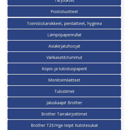
Tarjoukset
Poistotuotteet
Toimistotarvikkeet, pienlaitteet, hyginea
Lämpöpaperirullat
Asiakirjatuhoojat
Värikasetit/rummut
Kopio-ja tulostuspaperit
Monitoimilaitteet
Tulostimet
Jaluskaapit Brother
Brother Tarrakirjoittimet
Brother TZE/Hge-teipit Kutistesukat