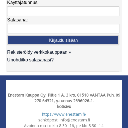
Käyttäjätunnus:
Salasana:
Rekisteröidy verkkokauppaan »
Unohditko salasanasi?
Enestam Kauppa Oy, Piitie 1 A, 3 krs, 01510 VANTAA Puh. 09
270 64321, y-tunnus 2696026-1.
kotisivu
https://www.enestam.fi/
sähköposti info@enestam.fi
Avoinna ma-to klo 8.30 -16, pe klo 8.30 -14.