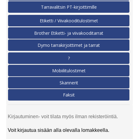
Tarravalitsin PT-kirjoittimille
Etiketti / Viivakooditulostimet
Brother Etiketti- ja viivakooditarrat
Dymo tarrakirjoittimet ja tarrat
?
Mobiilitulostimet
Skannerit
Faksit
Kirjautuminen- voit tilata myös ilman rekisteröintiä.
Voit kirjautua sisään alla olevalla lomakkeella.