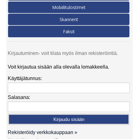
Mobiilitulostimet
Skannerit
Faksit
Kirjautuminen- voit tilata myös ilman rekisteröintiä.
Voit kirjautua sisään alla olevalla lomakkeella.
Käyttäjätunnus:
Salasana:
Rekisteröidy verkkokauppaan »