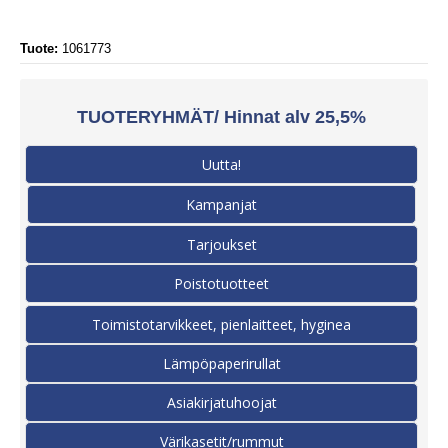
Tuote:
1061773
TUOTERYHMÄT/ Hinnat alv 25,5%
Uutta!
Kampanjat
Tarjoukset
Poistotuotteet
Toimistotarvikkeet, pienlaitteet, hyginea
Lämpöpaperirullat
Asiakirjatuhoojat
Värikasetit/rummut