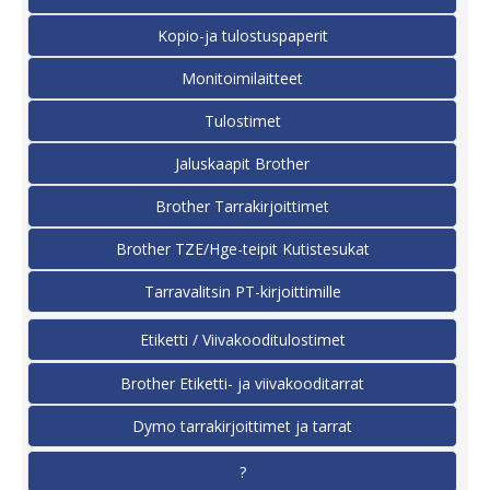
Kopio-ja tulostuspaperit
Monitoimilaitteet
Tulostimet
Jaluskaapit Brother
Brother Tarrakirjoittimet
Brother TZE/Hge-teipit Kutistesukat
Tarravalitsin PT-kirjoittimille
Etiketti / Viivakooditulostimet
Brother Etiketti- ja viivakooditarrat
Dymo tarrakirjoittimet ja tarrat
?