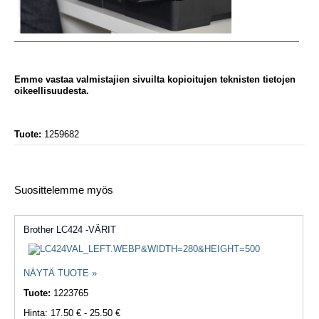
Emme vastaa valmistajien sivuilta kopioitujen teknisten tietojen
oikeellisuudesta.
Tuote:
1259682
Suosittelemme myös
Brother LC424 -VÄRIT
NÄYTÄ TUOTE »
Tuote:
1223765
Hinta: 17.50 € - 25.50 €