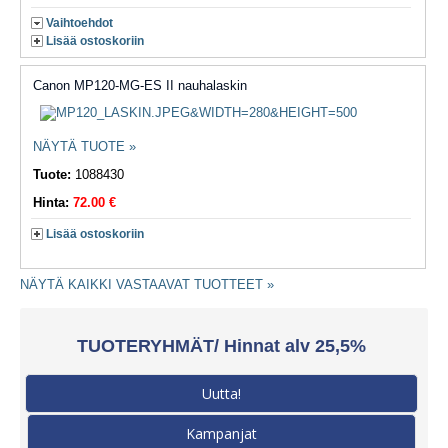
Vaihtoehdot
Lisää ostoskoriin
Canon MP120-MG-ES II nauhalaskin
NÄYTÄ TUOTE »
Tuote:
1088430
Hinta:
72.00 €
Lisää ostoskoriin
NÄYTÄ KAIKKI VASTAAVAT TUOTTEET »
TUOTERYHMÄT/ Hinnat alv 25,5%
Uutta!
Kampanjat