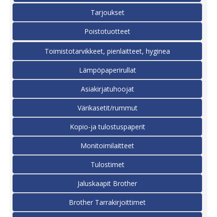
Tarjoukset
Poistotuotteet
Toimistotarvikkeet, pienlaitteet, hyginea
Lämpöpaperirullat
Asiakirjatuhoojat
Värikasetit/rummut
Kopio-ja tulostuspaperit
Monitoimilaitteet
Tulostimet
Jaluskaapit Brother
Brother Tarrakirjoittimet