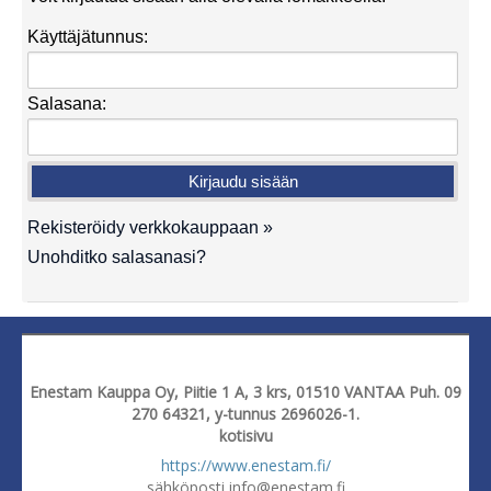
Käyttäjätunnus:
Salasana:
Rekisteröidy verkkokauppaan »
Unohditko salasanasi?
Enestam Kauppa Oy, Piitie 1 A, 3 krs, 01510 VANTAA Puh. 09
270 64321, y-tunnus 2696026-1.
kotisivu
https://www.enestam.fi/
sähköposti info@enestam.fi