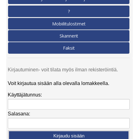
?
Mobiilitulostimet
Skannerit
Faksit
Kirjautuminen- voit tilata myös ilman rekisteröintiä.
Voit kirjautua sisään alla olevalla lomakkeella.
Käyttäjätunnus:
Salasana: