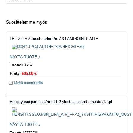
Suosittelemme myös
LEITZ iLAM touch turbo Pro A3 LAMINOINTILAITE
NÄYTÄ TUOTE »
Tuote:
01757
Hinta:
605.00 €
Lisää ostoskoriin
Hengityssuojain Lifa Air FFP2 yksittäispakattu musta /3 kpl
NÄYTÄ TUOTE »
Tuote:
1277276