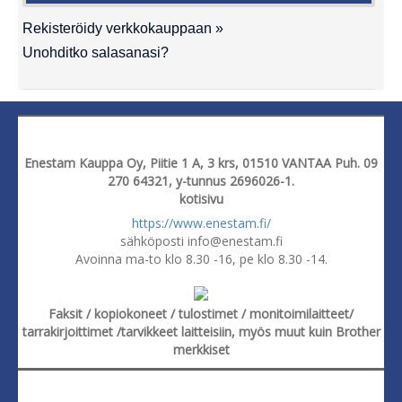
Rekisteröidy verkkokauppaan »
Unohditko salasanasi?
Enestam Kauppa Oy, Piitie 1 A, 3 krs, 01510 VANTAA Puh. 09
270 64321, y-tunnus 2696026-1.
kotisivu
https://www.enestam.fi/
sähköposti info@enestam.fi
Avoinna ma-to klo 8.30 -16, pe klo 8.30 -14.
Faksit / kopiokoneet / tulostimet / monitoimilaitteet/
tarrakirjoittimet /tarvikkeet laitteisiin, myös muut kuin Brother
merkkiset