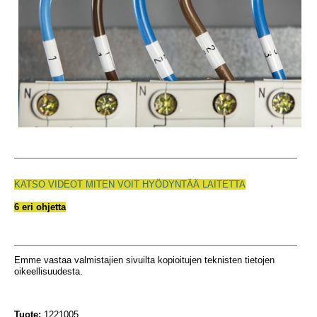
KATSO VIDEOT MITEN VOIT HYÖDYNTÄÄ LAITETTA
6 eri ohjetta
Emme vastaa valmistajien sivuilta kopioitujen teknisten tietojen
oikeellisuudesta.
Tuote:
1221005