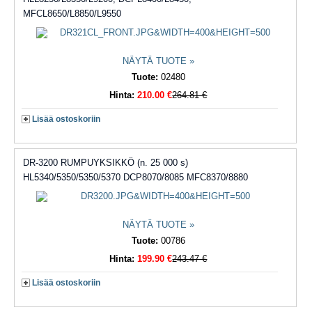
MFCL8650/L8850/L9550
NÄYTÄ TUOTE »
Tuote:
02480
Hinta:
210.00 €
264.81 €
Lisää ostoskoriin
DR-3200 RUMPUYKSIKKÖ (n. 25 000 s)
HL5340/5350/5350/5370 DCP8070/8085 MFC8370/8880
NÄYTÄ TUOTE »
Tuote:
00786
Hinta:
199.90 €
243.47 €
Lisää ostoskoriin