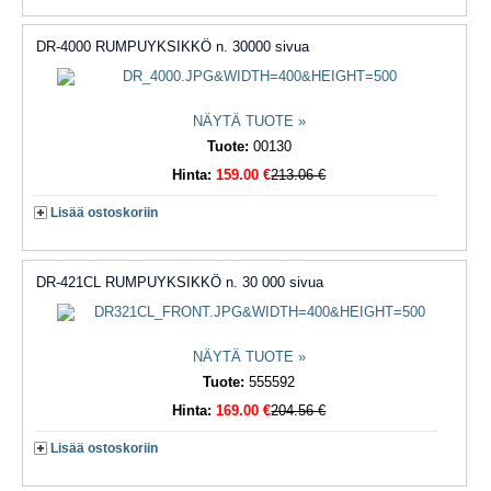
DR-4000 RUMPUYKSIKKÖ n. 30000 sivua
NÄYTÄ TUOTE »
Tuote:
00130
Hinta:
159.00 €
213.06 €
Lisää ostoskoriin
DR-421CL RUMPUYKSIKKÖ n. 30 000 sivua
NÄYTÄ TUOTE »
Tuote:
555592
Hinta:
169.00 €
204.56 €
Lisää ostoskoriin