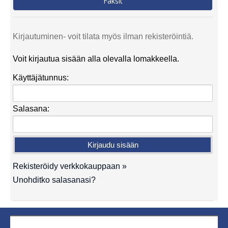
Faksit
Kirjautuminen- voit tilata myös ilman rekisteröintiä.
Voit kirjautua sisään alla olevalla lomakkeella.
Käyttäjätunnus:
Salasana:
Rekisteröidy verkkokauppaan »
Unohditko salasanasi?