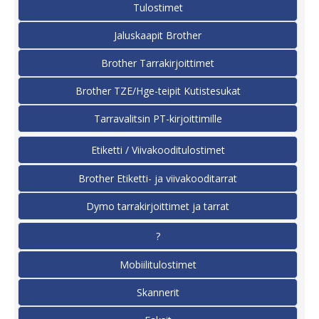
Tulostimet
Jaluskaapit Brother
Brother Tarrakirjoittimet
Brother TZE/Hge-teipit Kutistesukat
Tarravalitsin PT-kirjoittimille
Etiketti / Viivakooditulostimet
Brother Etiketti- ja viivakooditarrat
Dymo tarrakirjoittimet ja tarrat
?
Mobiilitulostimet
Skannerit