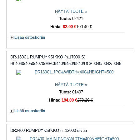
NÄYTÄ TUOTE »
Tuote:
02421
Hinta:
82.00 €
100.40 €
Lisää ostoskoriin
DR-130CL RUMPUYKSIKKÖ (n.17000 S)
HL4040/4050/4070/MFC9440/9450/9840/DCP9040/9042/9045
NÄYTÄ TUOTE »
Tuote:
01407
Hinta:
184.00 €
278.20 €
Lisää ostoskoriin
DR2400 RUMPUYKSIKKÖ n. 12000 sivua