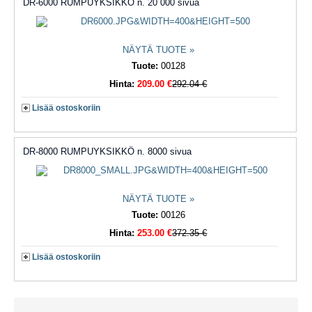
DR-6000 RUMPUYKSIKKÖ n. 20 000 sivua
NÄYTÄ TUOTE »
Tuote:
00128
Hinta:
209.00 €
292.04 €
Lisää ostoskoriin
DR-8000 RUMPUYKSIKKÖ n. 8000 sivua
NÄYTÄ TUOTE »
Tuote:
00126
Hinta:
253.00 €
372.35 €
Lisää ostoskoriin