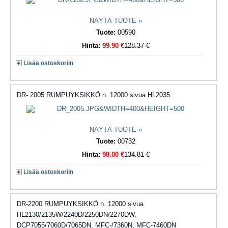
NÄYTÄ TUOTE »
Tuote:
00590
Hinta:
99.90 €
128.37 €
Lisää ostoskoriin
DR- 2005 RUMPUYKSIKKÖ n. 12000 sivua HL2035
NÄYTÄ TUOTE »
Tuote:
00732
Hinta:
98.00 €
134.81 €
Lisää ostoskoriin
DR-2200 RUMPUYKSIKKÖ n. 12000 sivua
HL2130/2135W/2240D/2250DN/2270DW,
DCP7055/7060D/7065DN, MFC-/7360N, MFC-7460DN