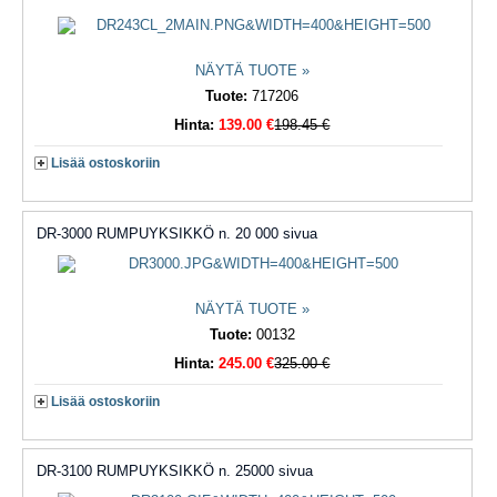
NÄYTÄ TUOTE »
Tuote:
717206
Hinta:
139.00 €
198.45 €
Lisää ostoskoriin
DR-3000 RUMPUYKSIKKÖ n. 20 000 sivua
NÄYTÄ TUOTE »
Tuote:
00132
Hinta:
245.00 €
325.00 €
Lisää ostoskoriin
DR-3100 RUMPUYKSIKKÖ n. 25000 sivua