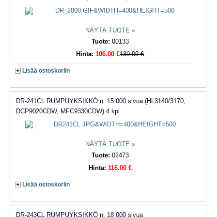
NÄYTÄ TUOTE »
Tuote:
00133
Hinta:
106.00 €
139.09 €
Lisää ostoskoriin
DR-241CL RUMPUYKSIKKÖ n. 15 000 sivua (HL3140/3170,
DCP9020CDW, MFC9330CDW) 4 kpl
NÄYTÄ TUOTE »
Tuote:
02473
Hinta:
116.00 €
Lisää ostoskoriin
DR-243CL RUMPUYKSIKKÖ n. 18 000 sivua