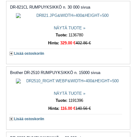
DR-821CL RUMPUYKSIKKÖ n. 30 000 sivua
NÄYTÄ TUOTE »
Tuote:
1136780
Hinta:
329.00 €
402.86 €
Lisää ostoskoriin
Brother DR-2510 RUMPUYKSIKKÖ n. 15000 sivua
NÄYTÄ TUOTE »
Tuote:
1191396
Hinta:
116.00 €
140.56 €
Lisää ostoskoriin