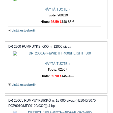
NÄYTÄ TUOTE »
Tuote:
989119
Hinta:
98.59 €
140.85 €
Lisää ostoskoriin
DR-2300 RUMPUYKSIKKÖ n. 12000 sivua
NÄYTÄ TUOTE »
Tuote:
02507
Hinta:
99.90 €
145.08 €
Lisää ostoskoriin
DR-230CL RUMPUYKSIKKÖ n. 15 000 sivua (HL3040/3070,
DCP9010/MFC9120/9320)) 4 kpl