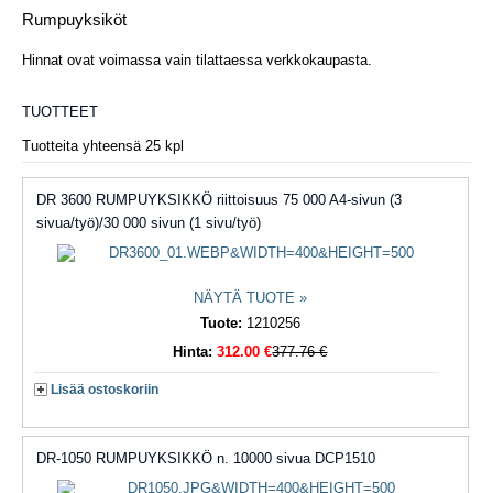
Rumpuyksiköt
Hinnat ovat voimassa vain tilattaessa verkkokaupasta.
TUOTTEET
Tuotteita yhteensä 25 kpl
DR 3600 RUMPUYKSIKKÖ riittoisuus 75 000 A4-sivun (3
sivua/työ)/30 000 sivun (1 sivu/työ)
NÄYTÄ TUOTE »
Tuote:
1210256
Hinta:
312.00 €
377.76 €
Lisää ostoskoriin
DR-1050 RUMPUYKSIKKÖ n. 10000 sivua DCP1510