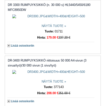
DR 3300 RUMPUYKSIKKÖ (n. 30 000 s) HL5440/5450/6180
MFC8950DW
NÄYTÄ TUOTE »
Tuote:
01711
Hinta:
179.00 €
237.20 €
Lisää ostoskoriin
DR-3400 RUMPUYKSIKKÖ riittoisuus 50 000 A4-sivun (3
sivua/työ)/30 000 sivun (1 sivu/työ)
NÄYTÄ TUOTE »
Tuote:
377143
Hinta:
208.00 €
251.00 €
Lisää ostoskoriin