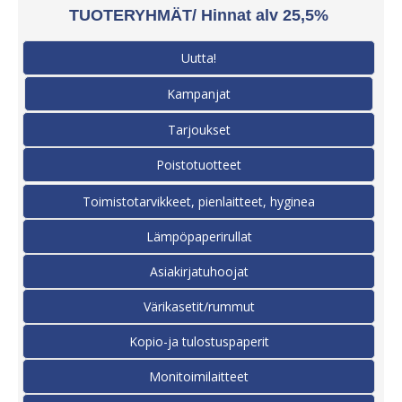
TUOTERYHMÄT/ Hinnat alv 25,5%
Uutta!
Kampanjat
Tarjoukset
Poistotuotteet
Toimistotarvikkeet, pienlaitteet, hyginea
Lämpöpaperirullat
Asiakirjatuhoojat
Värikasetit/rummut
Kopio-ja tulostuspaperit
Monitoimilaitteet