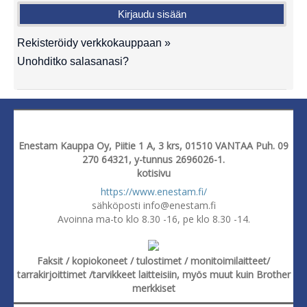
Rekisteröidy verkkokauppaan »
Unohditko salasanasi?
Enestam Kauppa Oy, Piitie 1 A, 3 krs, 01510 VANTAA Puh. 09
270 64321, y-tunnus 2696026-1.
kotisivu
https://www.enestam.fi/
sähköposti info@enestam.fi
Avoinna ma-to klo 8.30 -16, pe klo 8.30 -14.
Faksit / kopiokoneet / tulostimet / monitoimilaitteet/
tarrakirjoittimet /tarvikkeet laitteisiin, myös muut kuin Brother
merkkiset