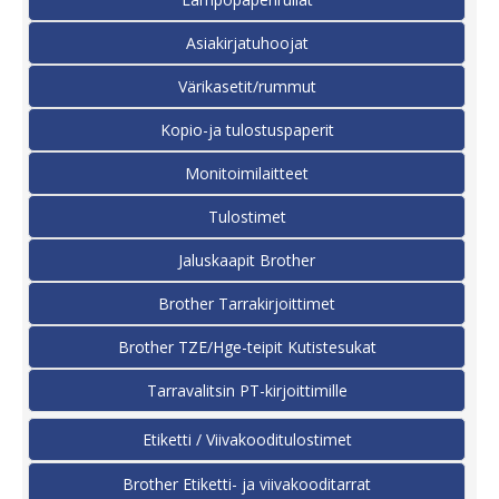
Asiakirjatuhoojat
Värikasetit/rummut
Kopio-ja tulostuspaperit
Monitoimilaitteet
Tulostimet
Jaluskaapit Brother
Brother Tarrakirjoittimet
Brother TZE/Hge-teipit Kutistesukat
Tarravalitsin PT-kirjoittimille
Etiketti / Viivakooditulostimet
Brother Etiketti- ja viivakooditarrat